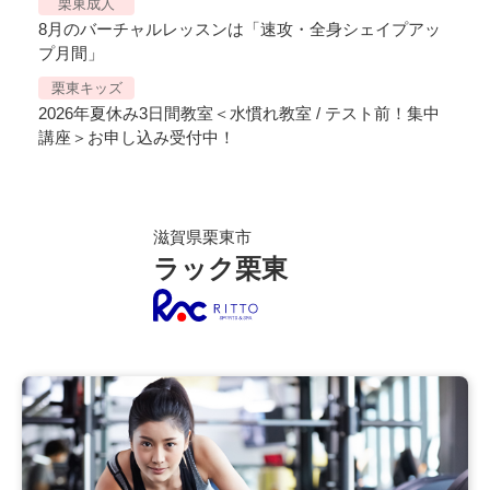
栗東成人
8月のバーチャルレッスンは「速攻・全身シェイプアッ
プ月間」
栗東キッズ
2026年夏休み3日間教室＜水慣れ教室 / テスト前！集中
講座＞お申し込み受付中！
滋賀県栗東市
ラック栗東