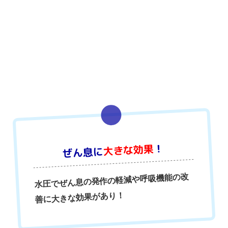
！
大きな効果
ぜん息に
水圧でぜん息の発作の軽減や呼吸機能の改
善に大きな効果があり！