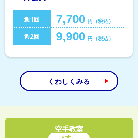
7,700
週1回
円（税込）
9,900
週2回
円（税込）
くわしくみる
空手教室
5才～