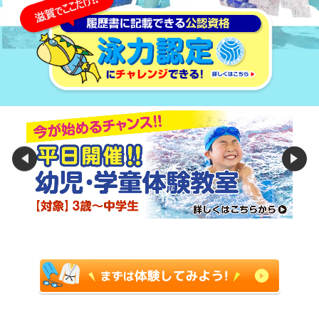
よくある質問
スクールバス
新着情報
交通アクセス・スクールバス
お問合わせ
体験予約・お申込み・お問い合わせ
077-518-1010
会社概要
施設ルール・マナー（PDF）
会員規約・利用規約（PDF）
プライバシーポリシー
採用情報
保育園・幼稚園の運営者様へ