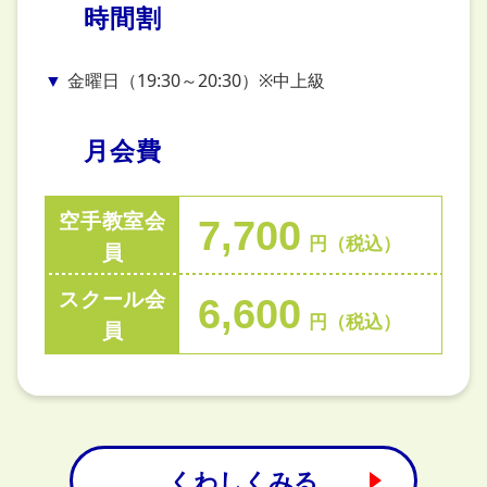
時間割
金曜日（19:30～20:30）※中上級
月会費
空手教室会
7,700
円（税込）
員
スクール会
6,600
円（税込）
員
くわしくみる