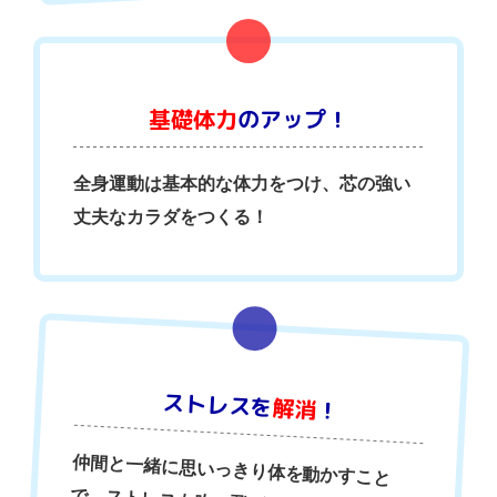
基礎体力
のアップ！
全身運動は基本的な体力をつけ、芯の強い
丈夫なカラダをつくる！
ストレスを
解消
！
仲間と一緒に思いっきり体を動かすこと