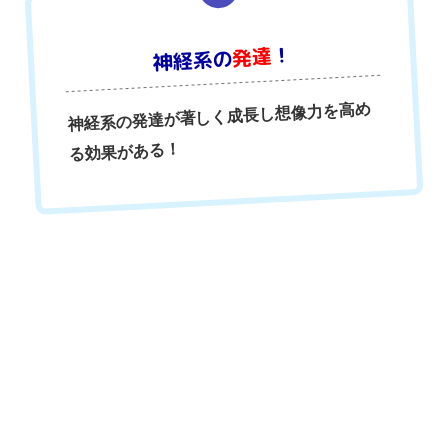
！
発達
神経系の
神経系の発達が著しく成長し想像力を高め
る効果がある！