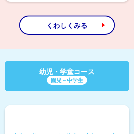
くわしくみる
幼児・学童コース
園児～中学生