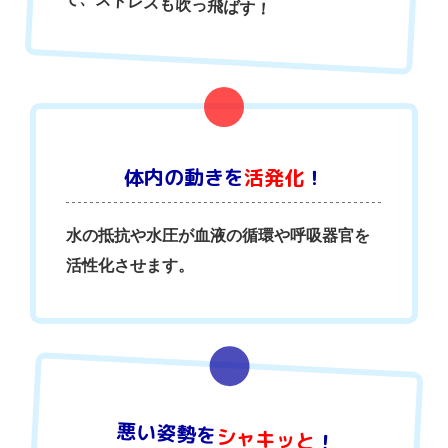
で、ストレスも吹っ飛ばす！
体内の動きを
活発化
！
水の抵抗や水圧が血液の循環や呼吸器官を
活性化させます。
悪い姿勢を
シャキッと
！