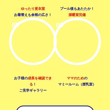
ゆったり更衣室
プール後もあたたか！
お着替えも余裕の広さ！
採暖室完備
お子様の
成長を確認でき
ママのため
の
る
！
マミールーム（授乳室）
ご見学ギャラリー