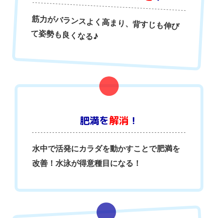
筋力がバランスよく高まり、背すじも伸び
て姿勢も良くなる♪
肥満を
解消
！
水中で活発にカラダを動かすことで肥満を
改善！水泳が得意種目になる！