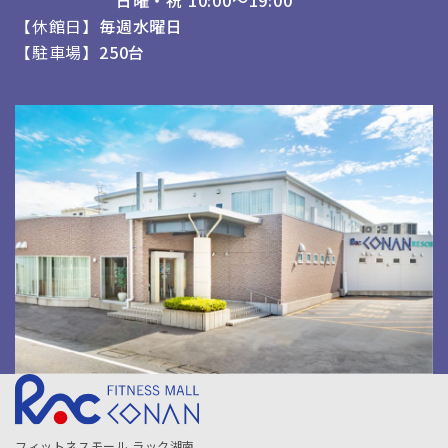
日曜・祝 10:00～19:00
休館日
毎週水曜日
駐車場
250台
フィットネスモール ラック湖南