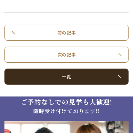
前の記事
次の記事
一覧
ご予約なしでの見学も大歓迎!
随時受け付けております!!