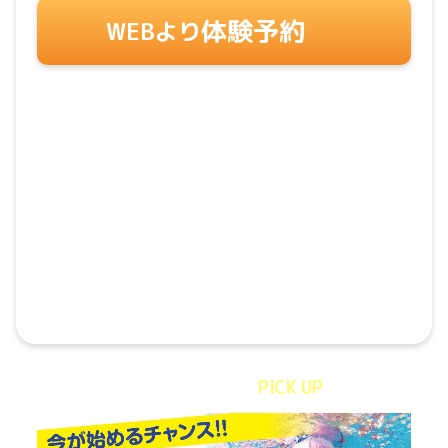
体験予約
WEBより
体験キャンペーン
PICK UP
!