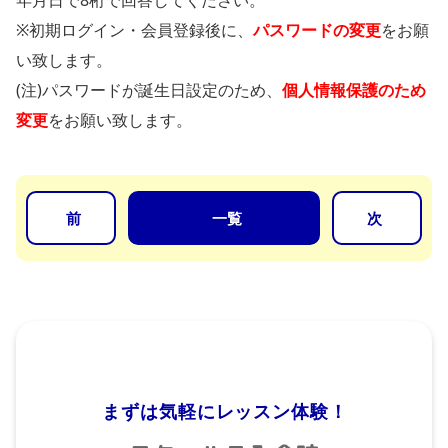
年月日で8桁で回答してください。
※初期ログイン・会員登録後に、
パスワードの変更
をお願
い致します。
(注)パスワードが誕生日設定のため、
個人情報保護のため
変更
をお願い致します。
前
一覧
次
まずは気軽にレッスン体験！