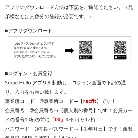
アプリのダウンロード方法は下記をご確認ください。（兄
弟様などは人数分の登録が必要です。）
■アプリダウンロード
■ログイン・会員登録
SmartHello アプリを起動し、ログイン画面で下記の通
り、入力をお願い致します。
事業所コード：@事業所コード→【
racfit
】です！
会員番号：@会員番号→【個人別の番号】です！会員カー
ドの番号10桁の前に
「00」
を付けた12桁
パスワード：@初期パスワード→【生年月日】です！西暦