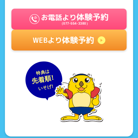
体験予約
お電話より
（077-554-3380）
体験予約
WEBより