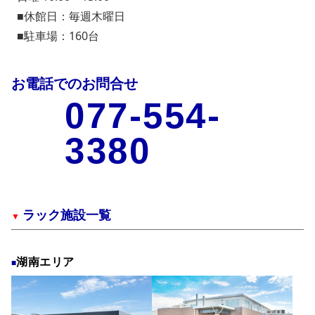
■休館日：毎週木曜日
■駐車場：160台
お電話でのお問合せ
077-554-
3380
ラック施設一覧
湖南エリア