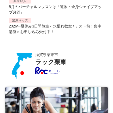
栗東成人
8月のバーチャルレッスンは「速攻・全身シェイプアッ
プ月間」
栗東キッズ
2026年夏休み3日間教室＜水慣れ教室 / テスト前！集中
講座＞お申し込み受付中！
滋賀県栗東市
ラック栗東